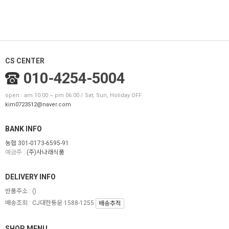
CS CENTER
010-4254-5004
open : am 10:00 ~ pm 06:00 / Sat, Sun, Holiday OFF
kim0723512@naver.com
BANK INFO
농협 301-0173-6595-91
예금주 :
(주)사나래식품
DELIVERY INFO
반품주소 :
()
배송조회 : CJ대한통운 1588-1255
배송추적
SHOP MENU