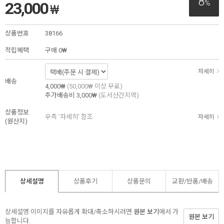
8
%
23,000
₩
상품번호
38166
적립혜택
구매
0₩
자세히
배송
4,000₩
(50,000₩ 이상 무료)
추가배송비
3,000₩
(도서산간지역)
상품정보
우측 '자세히' 참조
자세히
(원산지)
상세설명
상품후기
상품문의
교환/반품/
배송
상세설명 이미지를 자유롭게 확대/축소하시려면
원본 보기
에서 가
원본 보기
능합니다.